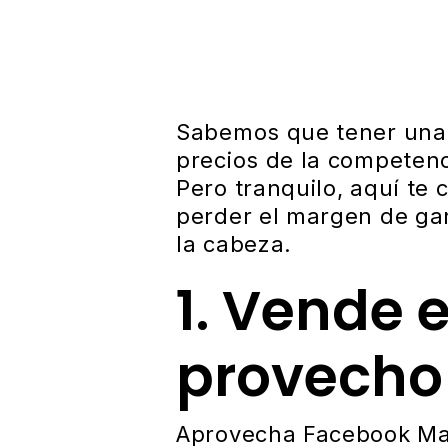
Sabemos que tener una fe
precios de la competenci
Pero tranquilo, aquí te
perder el margen de gan
la cabeza.
1. Vende 
provecho
Aprovecha Facebook Mar