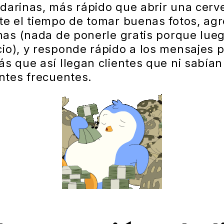
darinas, más rápido que abrir una cerve
te el tiempo de tomar buenas fotos, agr
amas (nada de ponerle gratis porque lue
io), y responde rápido a los mensajes p
s que así llegan clientes que ni sabían
entes frecuentes.