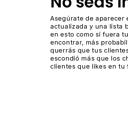
No seas i
Asegúrate de aparecer 
actualizada y una lista 
en esto como si fuera tu
encontrar, más probabil
querrás que tus client
escondió más que los ch
clientes que likes en tu 