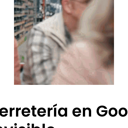
 ferretería en Go