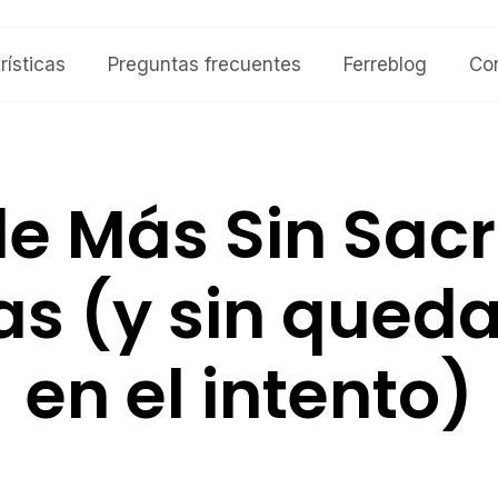
rísticas
Preguntas frecuentes
Ferreblog
Co
e Más Sin Sacri
s (y sin queda
en el intento)