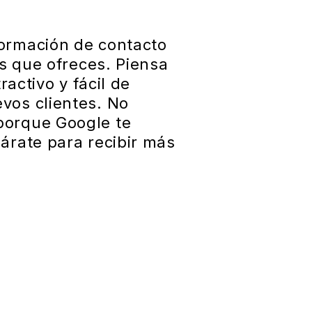
formación de contacto
os que ofreces. Piensa
ractivo y fácil de
vos clientes. No
porque Google te
árate para recibir más