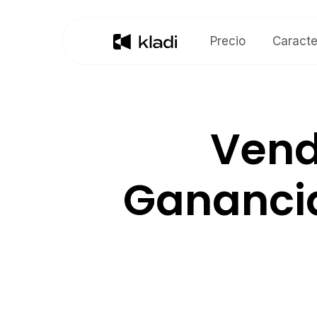
Precio
Caracte
Vend
Ganancia