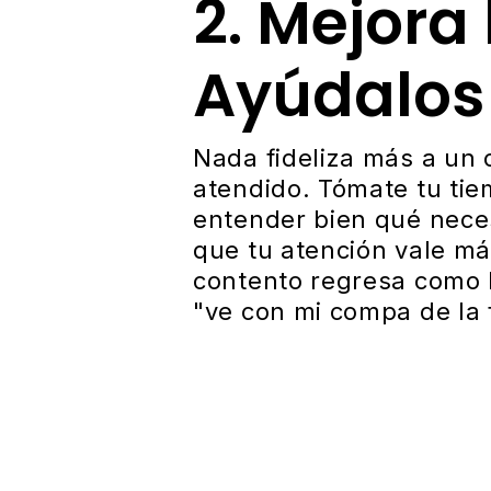
2. Mejora 
Ayúdalos 
Nada fideliza más a un 
atendido. Tómate tu tie
entender bien qué neces
que tu atención vale má
contento regresa como 
"ve con mi compa de la f