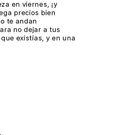
za en viernes, ¡y
ega precios bien
go te andan
ara no dejar a tus
 que existías, y en una