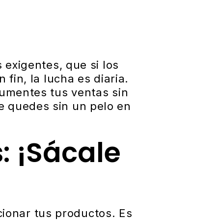
 exigentes, que si los
 fin, la lucha es diaria.
aumentes tus ventas sin
e quedes sin un pelo en
: ¡Sácale
ionar tus productos. Es