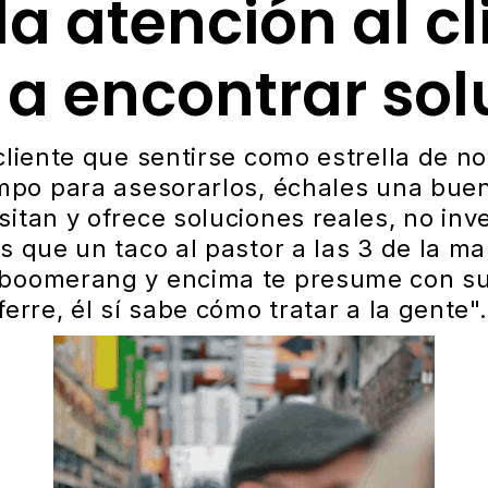
la atención al cl
a encontrar sol
cliente que sentirse como estrella de n
mpo para asesorarlos, échales una buen
itan y ofrece soluciones reales, no inv
s que un taco al pastor a las 3 de la m
boomerang y encima te presume con su
erre, él sí sabe cómo tratar a la gente".