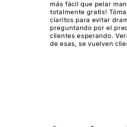
más fácil que pelar man
totalmente gratis! Tóma
claritos para evitar dr
preguntando por el prec
clientes esperando. Verá
de esas, se vuelven cli