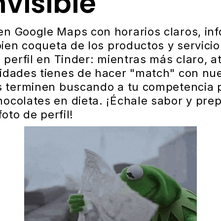
nvisible
en Google Maps con horarios claros, in
bien coqueta de los productos y servici
 perfil en Tinder: mientras más claro, at
idades tienes de hacer "match" con nue
es terminen buscando a tu competencia 
ocolates en dieta. ¡Échale sabor y prep
foto de perfil!