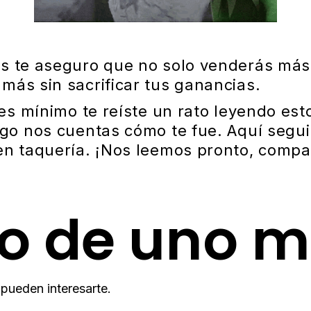
s te aseguro que no solo venderás más 
más sin sacrificar tus ganancias.
ues mínimo te reíste un rato leyendo est
ego nos cuentas cómo te fue. Aquí seg
en taquería. ¡Nos leemos pronto, compa
o de uno m
pueden interesarte.