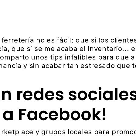
rretería no es fácil; que si los clientes
a, que si se me acaba el inventario... en
 comparto unos tips infalibles para que 
ancia y sin acabar tan estresado que t
en redes sociales
 a Facebook!
ketplace y grupos locales para promoc