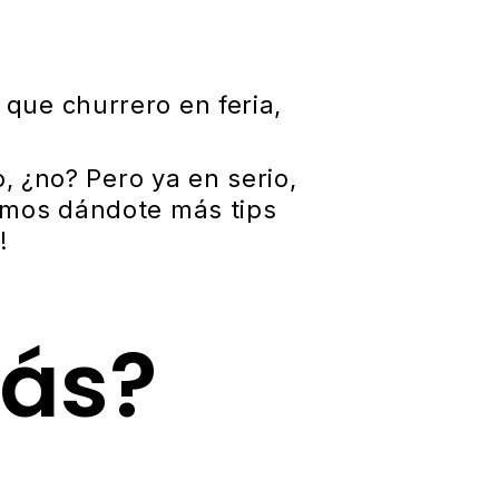
que churrero en feria,
o, ¿no? Pero ya en serio,
uimos dándote más tips
!
ás?